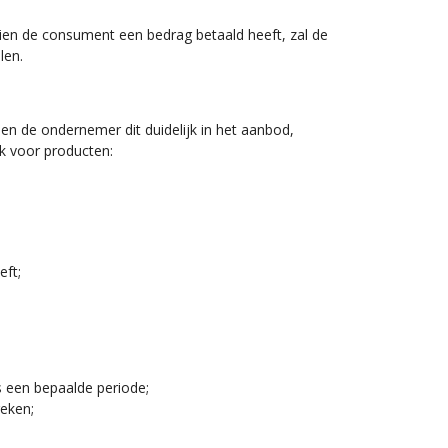
dien de consument een bedrag betaald heeft, zal de
len.
en de ondernemer dit duidelijk in het aanbod,
jk voor producten:
eft;
ns een bepaalde periode;
reken;