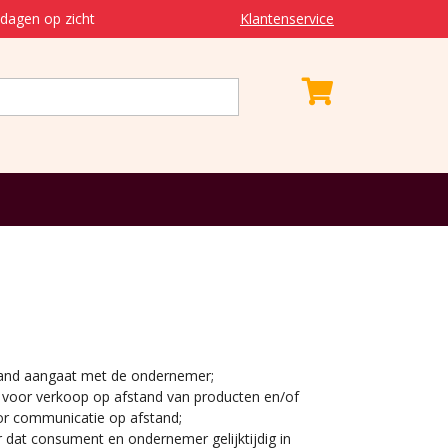
dagen op zicht
Klantenservice
stand aangaat met de ondernemer;
voor verkoop op afstand van producten en/of
or communicatie op afstand;
 dat consument en ondernemer gelijktijdig in