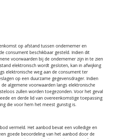
eenkomst op afstand tussen ondernemer en
 consument beschikbaar gesteld. Indien dit
mene voorwaarden bij de ondernemer zijn in te zien
and elektronisch wordt gesloten, kan in afwijking
ngs elektronische weg aan de consument ter
eslagen op een duurzame gegevensdrager. Indien
an de algemene voorwaarden langs elektronische
steloos zullen worden toegezonden. Voor het geval
weede en derde lid van overeenkomstige toepassing
ng die voor hem het meest gunstig is.
nbod vermeld. Het aanbod bevat een volledige en
 een goede beoordeling van het aanbod door de