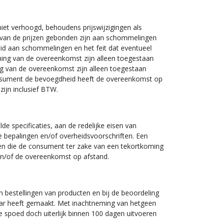
et verhoogd, behoudens prijswijzigingen als
arvan de prijzen gebonden zijn aan schommelingen
id aan schommelingen en het feit dat eventueel
ming van de overeenkomst zijn alleen toegestaan
ing van de overeenkomst zijn alleen toegestaan
 consument de bevoegdheid heeft de overeenkomst op
ijn inclusief BTW.
 specificaties, aan de redelijke eisen van
 bepalingen en/of overheidsvoorschriften. Een
gen die de consument ter zake van een tekortkoming
en/of de overeenkomst op afstand.
n bestellingen van producten en bij de beoordeling
baar heeft gemaakt. Met inachtneming van hetgeen
e spoed doch uiterlijk binnen 100 dagen uitvoeren