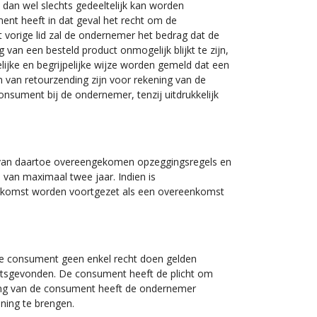
t dan wel slechts gedeeltelijk kan worden
ment heeft in dat geval het recht om de
vorige lid zal de ondernemer het bedrag dat de
 van een besteld product onmogelijk blijkt te zijn,
elijke en begrijpelijke wijze worden gemeld dat een
n van retourzending zijn voor rekening van de
nsument bij de ondernemer, tenzij uitdrukkelijk
 van daartoe overeengekomen opzeggingsregels en
van maximaal twee jaar. Indien is
enkomst worden voortgezet als een overeenkomst
de consument geen enkel recht doen gelden
laatsgevonden. De consument heeft de plicht om
ling van de consument heeft de ondernemer
ning te brengen.