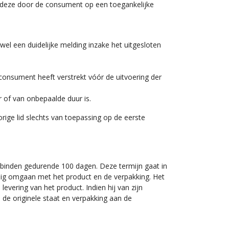
at deze door de consument op een toegankelijke
l een duidelijke melding inzake het uitgesloten
consument heeft verstrekt vóór de uitvoering der
 of van onbepaalde duur is.
orige lid slechts van toepassing op de eerste
binden gedurende 100 dagen. Deze termijn gaat in
ig omgaan met het product en de verpakking. Het
levering van het product. Indien hij van zijn
n de originele staat en verpakking aan de