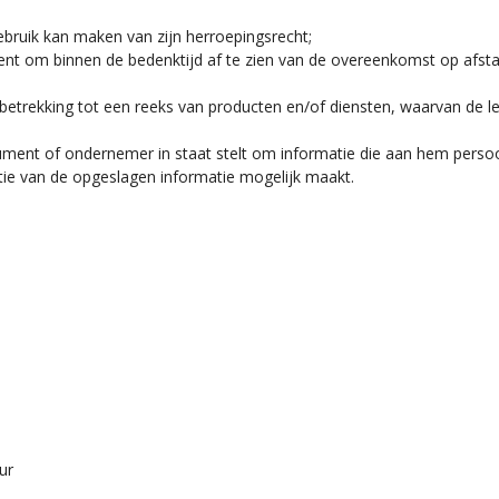
bruik kan maken van zijn herroepingsrecht;
nt om binnen de bedenktijd af te zien van de overeenkomst op afsta
trekking tot een reeks van producten en/of diensten, waarvan de leve
nt of ondernemer in staat stelt om informatie die aan hem persoonli
ie van de opgeslagen informatie mogelijk maakt.
ur