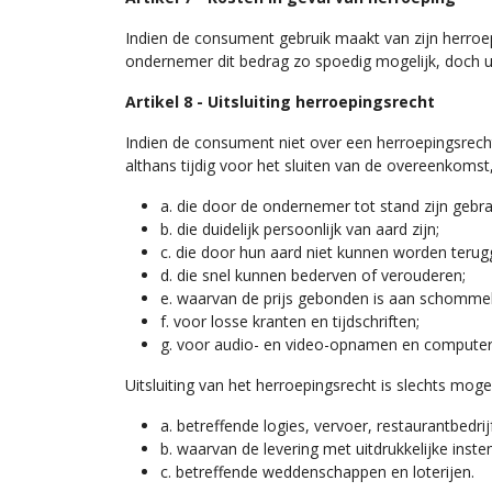
Indien de consument gebruik maakt van zijn herroe
ondernemer dit bedrag zo spoedig mogelijk, doch ui
Artikel 8 - Uitsluiting herroepingsrecht
Indien de consument niet over een herroepingsrecht
althans tijdig voor het sluiten van de overeenkomst,
a. die door de ondernemer tot stand zijn gebr
b. die duidelijk persoonlijk van aard zijn;
c. die door hun aard niet kunnen worden teru
d. die snel kunnen bederven of verouderen;
e. waarvan de prijs gebonden is aan schommel
f. voor losse kranten en tijdschriften;
g. voor audio- en video-opnamen en computer
Uitsluiting van het herroepingsrecht is slechts mogel
a. betreffende logies, vervoer, restaurantbedri
b. waarvan de levering met uitdrukkelijke ins
c. betreffende weddenschappen en loterijen.