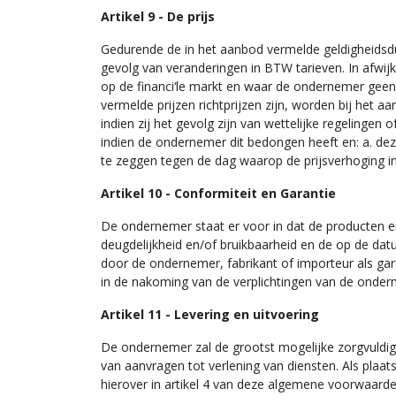
Artikel 9 - De prijs
Gedurende de in het aanbod vermelde geldigheidsdu
gevolg van veranderingen in BTW tarieven. In afwi
op de financi‘le markt en waar de ondernemer geen
vermelde prijzen richtprijzen zijn, worden bij het
indien zij het gevolg zijn van wettelijke regeling
indien de ondernemer dit bedongen heeft en: a. dez
te zeggen tegen de dag waarop de prijsverhoging in
Artikel 10 - Conformiteit en Garantie
De ondernemer staat er voor in dat de producten en
deugdelijkheid en/of bruikbaarheid en de op de da
door de ondernemer, fabrikant of importeur als ga
in de nakoming van de verplichtingen van de onde
Artikel 11 - Levering en uitvoering
De ondernemer zal de grootst mogelijke zorgvuldigh
van aanvragen tot verlening van diensten. Als plaa
hierover in artikel 4 van deze algemene voorwaarde