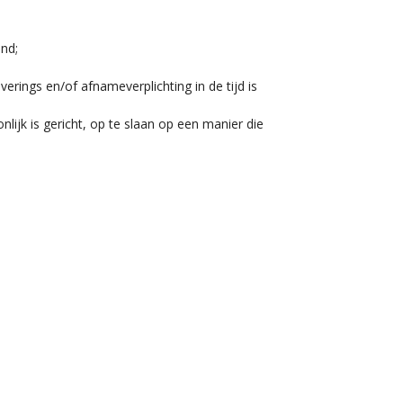
nd;
rings en/of afnameverplichting in de tijd is
jk is gericht, op te slaan op een manier die