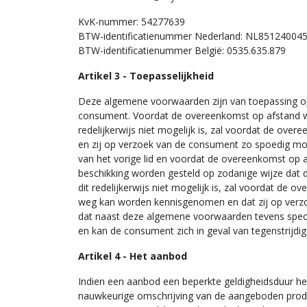
KvK-nummer: 54277639
BTW-identificatienummer Nederland: NL85124004
BTW-identificatienummer België: 0535.635.879
Artikel 3 - Toepasselijkheid
Deze algemene voorwaarden zijn van toepassing 
consument. Voordat de overeenkomst op afstand wo
redelijkerwijs niet mogelijk is, zal voordat de ov
en zij op verzoek van de consument zo spoedig mog
van het vorige lid en voordat de overeenkomst op
beschikking worden gesteld op zodanige wijze da
dit redelijkerwijs niet mogelijk is, zal voordat 
weg kan worden kennisgenomen en dat zij op verzo
dat naast deze algemene voorwaarden tevens specif
en kan de consument zich in geval van tegenstrijd
Artikel 4 - Het aanbod
Indien een aanbod een beperkte geldigheidsduur hee
nauwkeurige omschrijving van de aangeboden produ