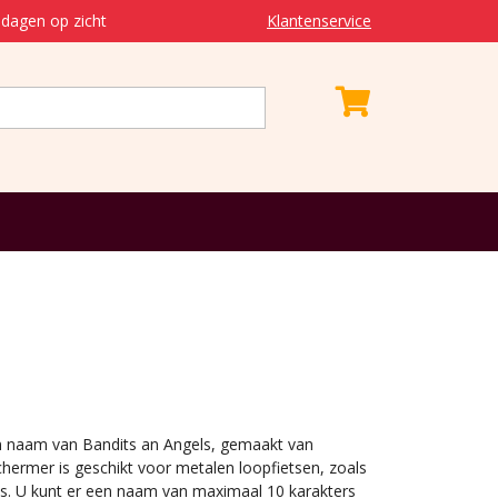
dagen op zicht
Klantenservice
 naam van Bandits an Angels, gemaakt van
hermer is geschikt voor metalen loopfietsen, zoals
ls. U kunt er een naam van maximaal 10 karakters