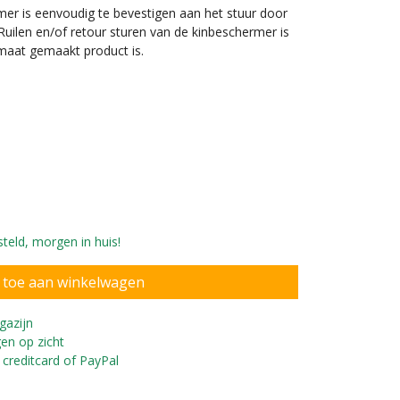
mer is eenvoudig te bevestigen aan het stuur door
 Ruilen en/of retour sturen van de kinbeschermer is
 maat gemaakt product is.
teld, morgen in huis!
Starter loopfiets
gazijn
en op zicht
 creditcard of PayPal