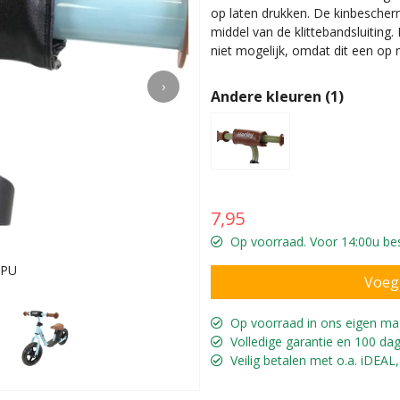
op laten drukken. De kinbescher
middel van de klittebandsluiting.
niet mogelijk, omdat dit een op
›
Andere kleuren (1)
7,95
Op voorraad. Voor 14:00u bes
 PU
Voor 
Op voorraad in ons eigen ma
Volledige garantie en 100 dag
Veilig betalen met o.a. iDEAL,