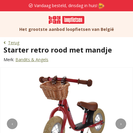
Vandaag besteld, dinsdag in huis!
Het grootste aanbod loopfietsen van België
Terug
Starter retro rood met mandje
Merk:
Bandits & Angels
‹
›