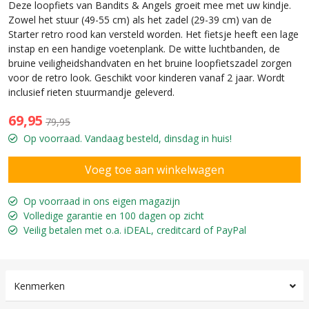
Deze loopfiets van Bandits & Angels groeit mee met uw kindje.
Zowel het stuur (49-55 cm) als het zadel (29-39 cm) van de
Starter retro rood kan versteld worden. Het fietsje heeft een lage
instap en een handige voetenplank. De witte luchtbanden, de
bruine veiligheidshandvaten en het bruine loopfietszadel zorgen
voor de retro look. Geschikt voor kinderen vanaf 2 jaar. Wordt
inclusief rieten stuurmandje geleverd.
69,95
79,95
Op voorraad. Vandaag besteld, dinsdag in huis!
Op voorraad in ons eigen magazijn
Volledige garantie en 100 dagen op zicht
Veilig betalen met o.a. iDEAL, creditcard of PayPal
Kenmerken