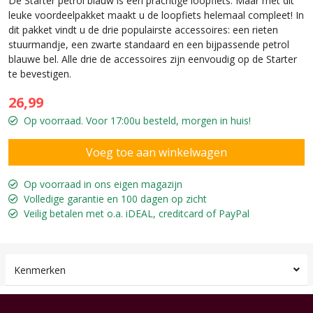
De Starter petrol blauw is een prachtige loopfiets. Maar met dit
leuke voordeelpakket maakt u de loopfiets helemaal compleet! In
dit pakket vindt u de drie populairste accessoires: een rieten
stuurmandje, een zwarte standaard en een bijpassende petrol
blauwe bel. Alle drie de accessoires zijn eenvoudig op de Starter
te bevestigen.
26,99
Op voorraad. Voor 17:00u besteld, morgen in huis!
Op voorraad in ons eigen magazijn
Volledige garantie en 100 dagen op zicht
Veilig betalen met o.a. iDEAL, creditcard of PayPal
Kenmerken