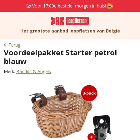
Voor 17:00u besteld, morgen in huis!
Het grootste aanbod loopfietsen van België
Terug
Voordeelpakket Starter petrol
blauw
Merk:
Bandits & Angels