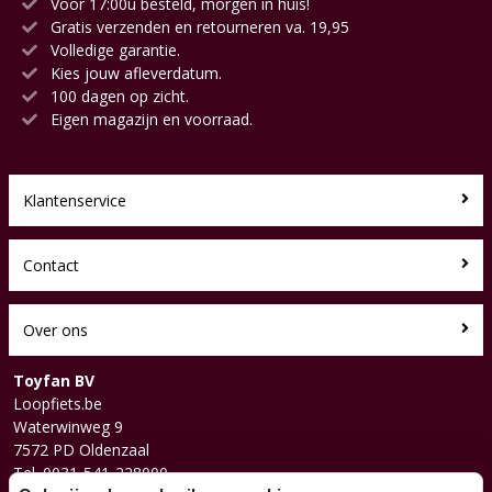
Voor 17:00u besteld, morgen in huis!
Gratis verzenden en retourneren va. 19,95
Volledige garantie.
Kies jouw afleverdatum.
100 dagen op zicht.
Eigen magazijn en voorraad.
Klantenservice
Contact
Over ons
Toyfan BV
Loopfiets.be
Waterwinweg 9
7572 PD Oldenzaal
Tel. 0031-541-228000