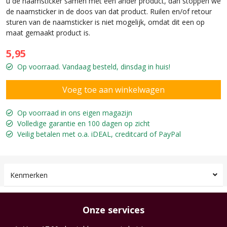
u de naamsticker samen met een ander product, dan stoppen we
de naamsticker in de doos van dat product. Ruilen en/of retour
sturen van de naamsticker is niet mogelijk, omdat dit een op
maat gemaakt product is.
5,95
Op voorraad. Vandaag besteld, dinsdag in huis!
Op voorraad in ons eigen magazijn
Volledige garantie en 100 dagen op zicht
Veilig betalen met o.a. iDEAL, creditcard of PayPal
Kenmerken
Onze services