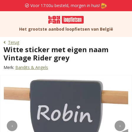
Voor 17:00u besteld, morgen in huis!
Het grootste aanbod loopfietsen van België
Terug
Witte sticker met eigen naam
Vintage Rider grey
Merk:
Bandits & Angels
‹
›