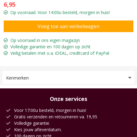
6,95
Op voorraad. Voor 14:00u besteld, morgen in huis!
Op voorraad in ons eigen magazijn
Volledige garantie en 100 dagen op zicht
Veilig betalen met o.a. iDEAL, creditcard of PayPal
Kenmerken
Onze services
Voor 17:00u besteld, morgen in huis!
Gratis verzenden en retourneren va. 19,95
Volledige garantie.
Kies jouw afleverdatum.
100 dagen op zicht.