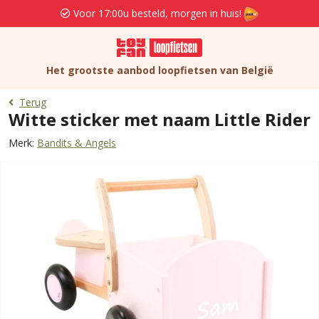
Voor 17:00u besteld, morgen in huis!
Het grootste aanbod loopfietsen van België
Terug
Witte sticker met naam Little Rider
Merk:
Bandits & Angels