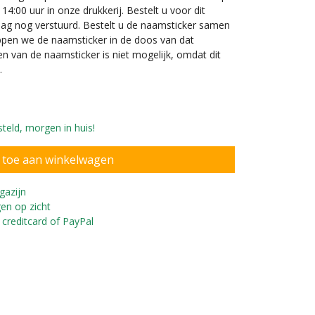
4:00 uur in onze drukkerij. Bestelt u voor dit
 dag nog verstuurd. Bestelt u de naamsticker samen
ppen we de naamsticker in de doos van dat
en van de naamsticker is niet mogelijk, omdat dit
.
teld, morgen in huis!
gazijn
en op zicht
ntage Rider loopfiets
 creditcard of PayPal