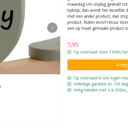
maandag t/m vrijdag gedrukt tot 1
tijdstip, dan wordt het dezelfde
met een ander product, dan sto
product. Ruilen en/of retour stur
›
een op maat gemaakt product is
5,95
Op voorraad. Voor 14:00u bes
Op voorraad in ons eigen ma
Volledige garantie en 100 dag
r
Voor de Vi
Veilig betalen met o.a. iDEAL,