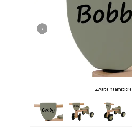
‹
Zwarte naamsticke