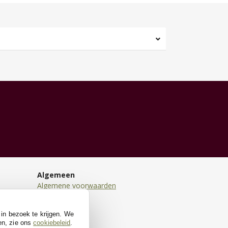
Algemeen
Algemene voorwaarden
Disclaimer
Privacy
 in bezoek te krijgen. We
Cookies
en, zie ons
cookiebeleid
.