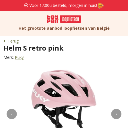
Voor 17:00u besteld, morgen in huis!
Het grootste aanbod loopfietsen van België
Terug
Helm S retro pink
Merk:
Puky
‹
›