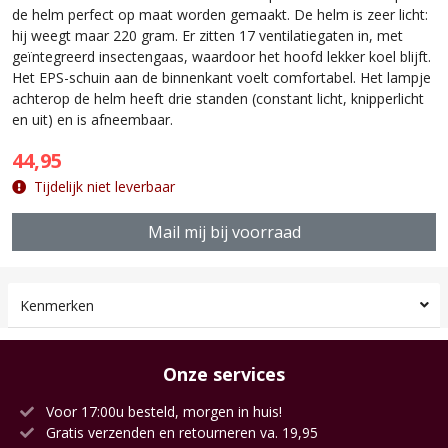
de helm perfect op maat worden gemaakt. De helm is zeer licht:
hij weegt maar 220 gram. Er zitten 17 ventilatiegaten in, met
geïntegreerd insectengaas, waardoor het hoofd lekker koel blijft.
Het EPS-schuin aan de binnenkant voelt comfortabel. Het lampje
achterop de helm heeft drie standen (constant licht, knipperlicht
en uit) en is afneembaar.
44,95
Tijdelijk niet leverbaar
Mail mij bij voorraad
Kenmerken
Onze services
Voor 17:00u besteld, morgen in huis!
Gratis verzenden en retourneren va. 19,95