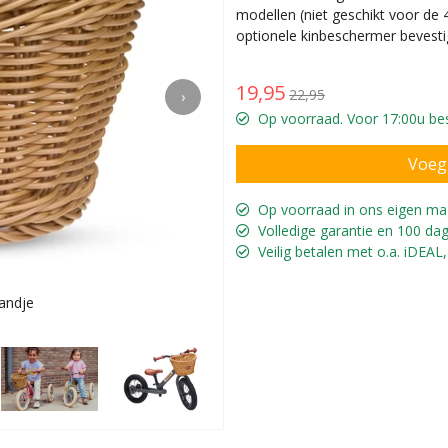
modellen (niet geschikt voor de 4
optionele kinbeschermer bevest
19,95
22,95
›
Op voorraad. Voor 17:00u bes
Op voorraad in ons eigen ma
Volledige garantie en 100 dag
Veilig betalen met o.a. iDEAL,
mandje
Voor de Tr