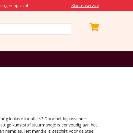
dagen op zicht
Klantenservice
nóg leukere loopfiets? Door het bijpassende
hattige kunststof stuurmandje is eenvoudig aan het
en riempjes. Het mandje is geschikt voor de Steel