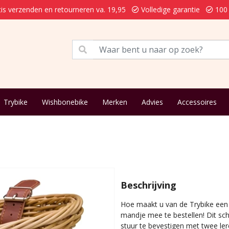
is verzenden en retourneren va. 19,95
Volledige garantie
100 
Trybike
Wishbonebike
Merken
Advies
Accessoires
Beschrijving
Hoe maakt u van de Trybike een 
mandje mee te bestellen! Dit sc
stuur te bevestigen met twee ler