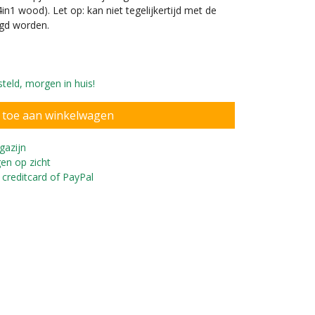
in1 wood). Let op: kan niet tegelijkertijd met de
igd worden.
teld, morgen in huis!
gazijn
en op zicht
 creditcard of PayPal
ybike Steel loopfiets