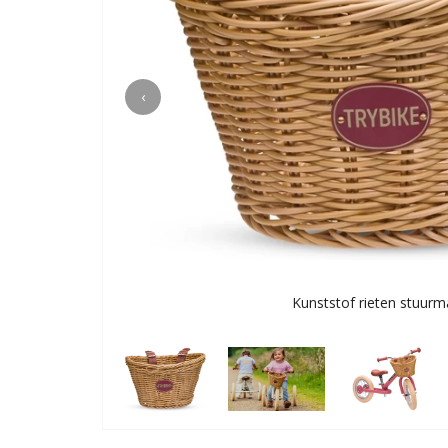
‹
Kunststof rieten stuur