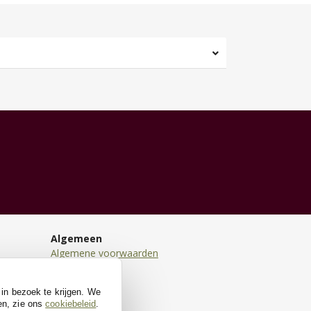
Algemeen
Algemene voorwaarden
Disclaimer
Privacy
 in bezoek te krijgen. We
Cookies
en, zie ons
cookiebeleid
.