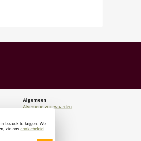
Algemeen
Algemene voorwaarden
Disclaimer
Privacy
 in bezoek te krijgen. We
Cookies
en, zie ons
cookiebeleid
.