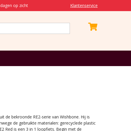
dagen op zicht
Klantenservice
uit de bekroonde RE2-serie van Wishbone. Hij is
nwege de gebruikte materialen: gerecyclede plastic
E2 Red is een 3 in 1 loopfiets. Begin met de