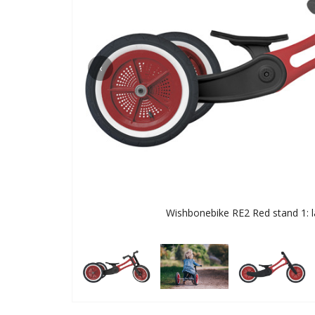
‹
Wishbonebike RE2 Red stand 1: la