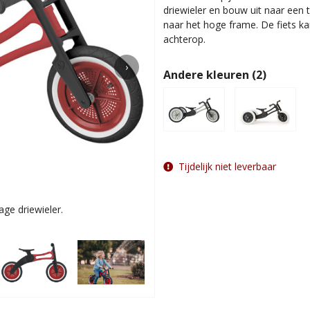
driewieler en bouw uit naar een 
naar het hoge frame. De fiets k
achterop.
›
Andere kleuren (2)
Tijdelijk niet leverbaar
ge driewieler.
Voor kin