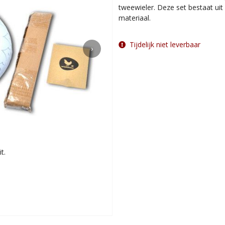
tweewieler. Deze set bestaat uit
materiaal.
Tijdelijk niet leverbaar
›
t.
Geleverd in ori