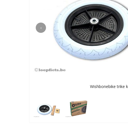
‹
Wishbonebike trike ki