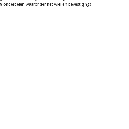
 8 onderdelen waaronder het wiel en bevestigings
ginele Wishbone verpakking.