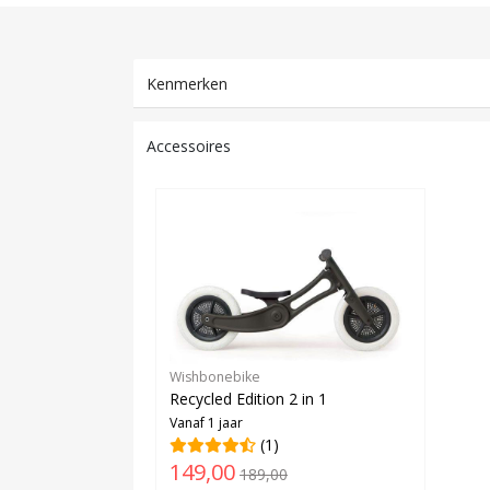
Kenmerken
Accessoires
Wishbonebike
Recycled Edition 2 in 1
Vanaf 1 jaar
(1)
149,00
189,00