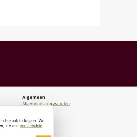
Algemeen
Algemene voorwaarden
Disclaimer
Privacy
 in bezoek te krijgen. We
Cookies
en, zie ons
cookiebeleid
.