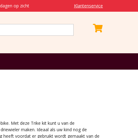
dagen op zicht
Klantenservice
ike. Met deze Trike kit kunt u van de
 driewieler maken. Ideaal als uw kind nog de
odig heeft voordat er gebruikt wordt gemaakt van de