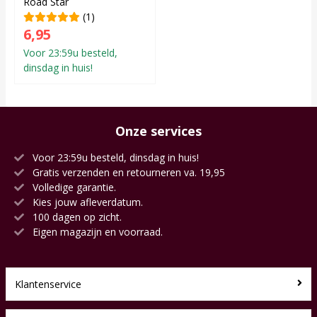
Road Star
(1)
6,95
Voor 23:59u besteld,
dinsdag in huis!
Onze services
Voor 23:59u besteld, dinsdag in huis!
Gratis verzenden en retourneren va. 19,95
Volledige garantie.
Kies jouw afleverdatum.
100 dagen op zicht.
Eigen magazijn en voorraad.
Klantenservice