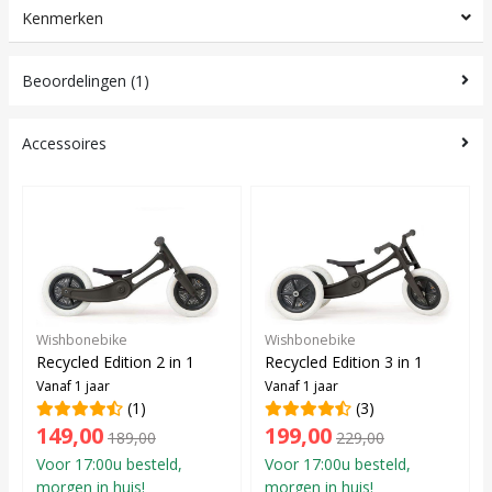
Kenmerken
Beoordelingen (1)
Accessoires
Wishbonebike
Wishbonebike
Recycled Edition 2 in 1
Recycled Edition 3 in 1
Vanaf 1 jaar
Vanaf 1 jaar
(1)
(3)
149,00
199,00
189,00
229,00
Voor 17:00u besteld,
Voor 17:00u besteld,
morgen in huis!
morgen in huis!