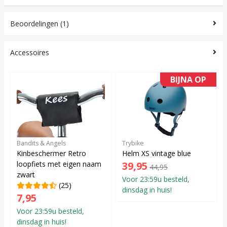
Beoordelingen (1)
Accessoires
BIJNA OP
Bandits & Angels
Trybike
Kinbeschermer Retro
Helm XS vintage blue
loopfiets met eigen naam
39,95
44,95
zwart
Voor 23:59u besteld,
(25)
dinsdag in huis!
7,95
Voor 23:59u besteld,
dinsdag in huis!