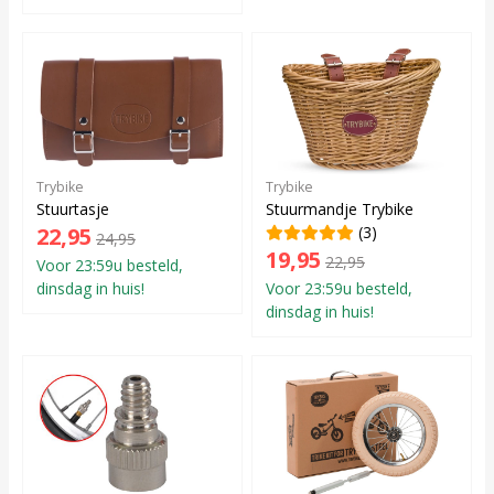
Trybike
Trybike
Stuurtasje
Stuurmandje Trybike
22,95
(3)
24,95
19,95
22,95
Voor 23:59u besteld,
dinsdag in huis!
Voor 23:59u besteld,
dinsdag in huis!