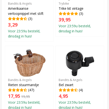
Bandits & Angels
Trybike
Amerikaanse
Trike kit vintage
verloopnippel met stift
(3)
(3)
39,95
3,29
Voor 23:59u besteld,
Voor 23:59u besteld,
dinsdag in huis!
dinsdag in huis!
Bandits & Angels
Bandits & Angels
Rieten stuurmandje
Bel zwart
(47)
(4)
17,95
4,95
19,95
Voor 23:59u besteld,
Voor 23:59u besteld,
dinsdag in huis!
dinsdag in huis!